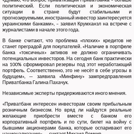
политический. Если политическая и экономическая
ситуации в стране будут стабильными и
прогнозируемыми, иностранный инвестор заинтересуется
украинскими банками», – заявил Крумханзл на встрече с
журналистами в начале этого года.
В банке считают, что проблема «плохих» кредитов не
станет преградой для покупателей. «Наличие в портфеле
банка «токсичных» активов не должно ограничивать
потенциальных инвесторов. На сегодня банк практически
на 100% сформировал резервы под этот неработающий
портфель. Соответственно, это не несёт в себе угрозы в
будущем», — заявила «Минфину» зампредправления
Приватбанка Галина Пахачук.
Независимые эксперты придерживаются иного мнения.
«Приватбанк интересен инвесторам своим прибыльным
розничным бизнесом. Но вряд ли найдутся реальные
желающие приобрести вместе с банком его
корпоративный портфель и по сути, билет на войну с
бывшими акционерами банка, которые оспаривают его
национализацию», — считает Михаил Демкив.