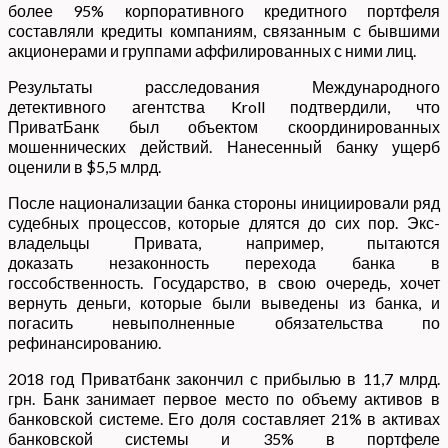
более 95% корпоративного кредитного портфеля
составляли кредиты компаниям, связанным с бывшими
акционерами и группами аффилированных с ними лиц.
Результаты расследования Международного
детективного агентства Kroll подтвердили, что
ПриватБанк был объектом скоординированных
мошеннических действий. Нанесенный банку ущерб
оценили в $5,5 млрд.
После национализации банка стороны инициировали ряд
судебных процессов, которые длятся до сих пор. Экс-
владельцы Привата, например, пытаются
доказать незаконность перехода банка в
госсобственность. Государство, в свою очередь, хочет
вернуть деньги, которые были выведены из банка, и
погасить невыполненные обязательства по
рефинансированию.
2018 год Приватбанк закончил с прибылью в 11,7 млрд.
грн. Банк занимает первое место по объему активов в
банковской системе. Его доля составляет 21% в активах
банковской системы и 35% в портфеле