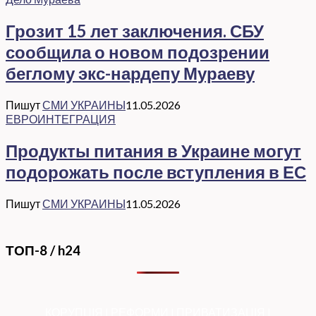
Грозит 15 лет заключения. СБУ
сообщила о новом подозрении
беглому экс-нардепу Мураеву
Пишут
СМИ УКРАИНЫ
11.05.2026
ЕВРОИНТЕГРАЦИЯ
Продукты питания в Украине могут
подорожать после вступления в ЕС
Пишут
СМИ УКРАИНЫ
11.05.2026
ТОП-8 / h24
КОРУПЦІЯ
|
РЕФОРМИ
|
ПРИВАТИЗАЦІЯ
|