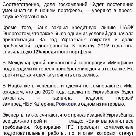
Соответственно, доля госкомпаний будет постепенно
уменьшаться в нашем портфеле», — уверяют в пресс-
службе Укргазбанка.
Кроме того, банк закрыл кредитную линию НАЭК
Энергоатом, что также было одним из условий для начала
приватизации. За год Укргазбанк сократил и долю
проблемной задолженности. К началу 2019 года она
снизилась до 12% кредитного портфеля.
В Международной финансовой корпорации «Минфину»
подтвердили интерес к приобретению доли в госбанке. Но
сроки и детали сделки уточнять отказались.
В Нацбанке в успешности сделки не сомневаются. «Мы
ожидаем, что до 2020 года сделка по Укргазбанку будет
закрыта», — заявила недавно первый
зампред НБУ Катерина
Рожкова
в одном из интервью.
Эксперты также считают, что с приватизацией Укргазбанка
все должно пройти гладко. «Банк выполнил все
требования. Корпорация IFC проводит комплексные
подготовительные работы, по итогам которых станут