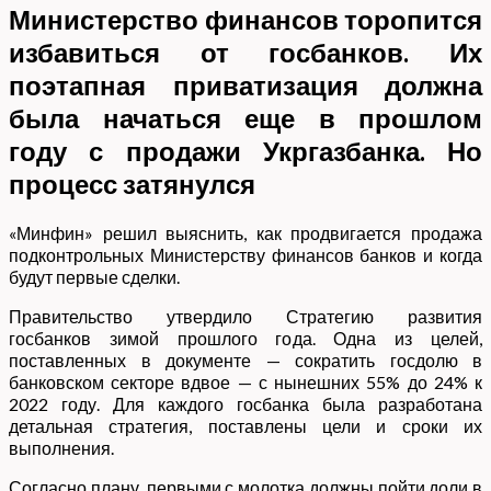
Министерство финансов торопится
избавиться от госбанков. Их
поэтапная приватизация должна
была начаться еще в прошлом
году с продажи Укргазбанка. Но
процесс затянулся
«Минфин» решил выяснить, как продвигается продажа
подконтрольных Министерству финансов банков и когда
будут первые сделки.
Правительство утвердило Стратегию развития
госбанков зимой прошлого года. Одна из целей,
поставленных в документе — сократить госдолю в
банковском секторе вдвое — с нынешних 55% до 24% к
2022 году. Для каждого госбанка была разработана
детальная стратегия, поставлены цели и сроки их
выполнения.
Согласно плану, первыми с молотка должны пойти доли в