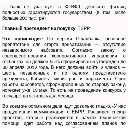
— банк не участвует в ФГВФЛ, депозиты физлиц
полностью гарантируются государством (в том числе
больше 200 тыс. грн)
Главный претендент на покупку
: ЕБРР
Что происходит
: По версии Ощадбанка, основное
препятствие для старта приватизации — отсутствие
независимого набсовета. Согласно закону о
совершенствовании корпоративного управления в
госбанках, он должен быть сформирован и утвержден до
30 апреля 2019 года. В него должны войти 9 членов —
шесть независимых и по одному представителю
президента, Кабинета министров и парламента. Срок
работы набсоветов, сформированных по старому закону,
истекает уже 10 мая. То есть на проведение конкурса у
государства осталось два месяца.
Во всем же остальном дела идут довольно гладко. «У нас
продуктивная коммуникация с ЕБРР. Расширен спектр
проектов, которые реализуются в рамках технической
помощи, идет работа над согласованием планов по