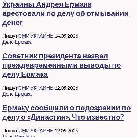
Украины Андрея Ермака
арестовали по делу об отмывании
денег
Пишут
СМИ УКРАИНЫ
14.05.2026
Дело Ермака
Советник президента назвал
преждевременными выводы по
делу Ермака
Пишут
СМИ УКРАИНЫ
12.05.2026
Дело Ермака
Ермаку сообщили о подозрении по
делу о «Династии». Что известно?
Пишут
СМИ УКРАИНЫ
12.05.2026
Дело Мураева