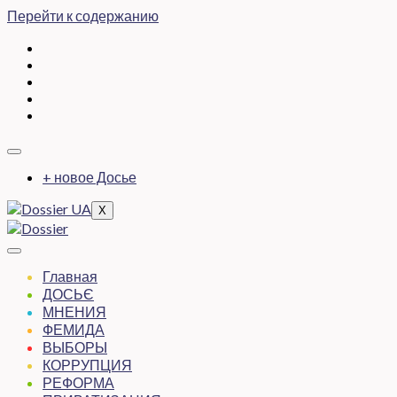
Перейти к содержанию
+ новое Досье
X
Главная
ДОСЬЄ
МНЕНИЯ
ФЕМИДА
ВЫБОРЫ
КОРРУПЦИЯ
РЕФОРМА