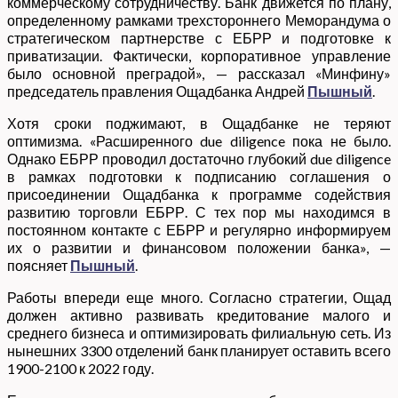
коммерческому сотрудничеству. Банк движется по плану,
определенному рамками трехстороннего Меморандума о
стратегическом партнерстве с ЕБРР и подготовке к
приватизации. Фактически, корпоративное управление
было основной преградой», — рассказал «Минфину»
председатель правления Ощадбанка Андрей
Пышный
.
Хотя сроки поджимают, в Ощадбанке не теряют
оптимизма. «Расширенного due diligence пока не было.
Однако ЕБРР проводил достаточно глубокий due diligence
в рамках подготовки к подписанию соглашения о
присоединении Ощадбанка к программе содействия
развитию торговли ЕБРР. С тех пор мы находимся в
постоянном контакте с ЕБРР и регулярно информируем
их о развитии и финансовом положении банка», —
поясняет
Пышный
.
Работы впереди еще много. Согласно стратегии, Ощад
должен активно развивать кредитование малого и
среднего бизнеса и оптимизировать филиальную сеть. Из
нынешних 3300 отделений банк планирует оставить всего
1900-2100 к 2022 году.