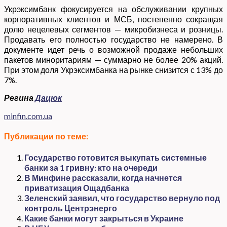
Укрэксимбанк фокусируется на обслуживании крупных
корпоративных клиентов и МСБ, постепенно сокращая
долю нецелевых сегментов — микробизнеса и розницы.
Продавать его полностью государство не намерено. В
документе идет речь о возможной продаже небольших
пакетов миноритариям — суммарно не более 20% акций.
При этом доля Укрэксимбанка на рынке снизится с 13% до
7%.
Регина
Дацюк
minfin.com.ua
Публикации по теме:
Государство готовится выкупать системные
банки за 1 гривну: кто на очереди
В Минфине рассказали, когда начнется
приватизация Ощадбанка
Зеленский заявил, что государство вернуло под
контроль Центрэнерго
Какие банки могут закрыться в Украине