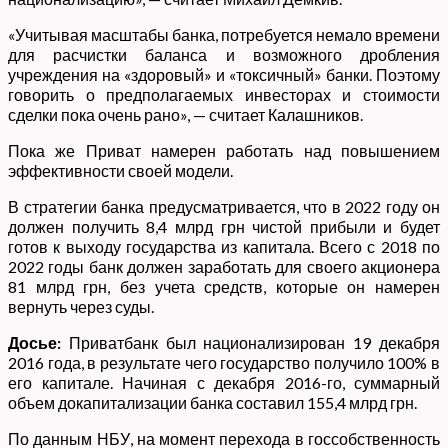
«Учитывая масштабы банка, потребуется немало времени
для расчистки баланса и возможного дробления
учреждения на «здоровый» и «токсичный» банки. Поэтому
говорить о предполагаемых инвесторах и стоимости
сделки пока очень рано», — считает Калашников.
Пока же Приват намерен работать над повышением
эффективности своей модели.
В стратегии банка предусматривается, что в 2022 году он
должен получить 8,4 млрд грн чистой прибыли и будет
готов к выходу государства из капитала. Всего с 2018 по
2022 годы банк должен заработать для своего акционера
81 млрд грн, без учета средств, которые он намерен
вернуть через суды.
Досье:
Приватбанк был национализирован 19 декабря
2016 года, в результате чего государство получило 100% в
его капитале. Начиная с декабря 2016-го, суммарный
объем докапитализации банка составил 155,4 млрд грн.
По данным НБУ, на момент перехода в госсобственность