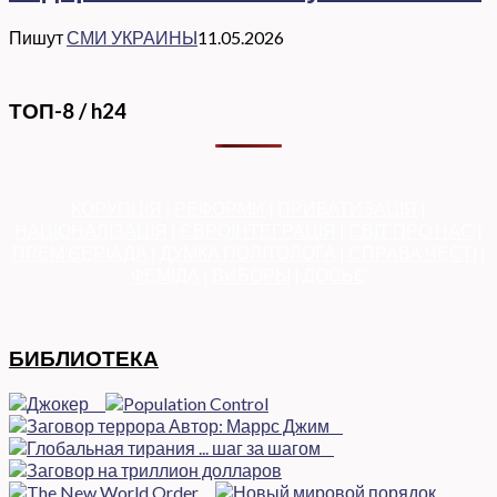
Пишут
СМИ УКРАИНЫ
11.05.2026
ТОП-8 / h24
КОРУПЦІЯ
|
РЕФОРМИ
|
ПРИВАТИЗАЦІЯ
|
НАЦІОНАЛІЗАЦІЯ
|
ЄВРОІНТЕГРАЦІЯ
|
СВІТ ПРО НАС
|
ПРЕМ’ЄЕРІАДА
|
ДУМКА ПОЛІТОЛОГА
|
СПРАВА ЧЕСТІ
|
ФЕМІДА
|
ВИБОРЫ
|
ДОСЬЄ
БИБЛИОТЕКА