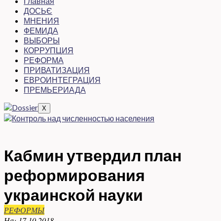
Главная
ДОСЬЄ
МНЕНИЯ
ФЕМИДА
ВЫБОРЫ
КОРРУПЦИЯ
РЕФОРМА
ПРИВАТИЗАЦИЯ
ЕВРОИНТЕГРАЦИЯ
ПРЕМЬЕРИАДА
X
Кабмин утвердил план
реформирования
украинской науки
РЕФОРМЫ
На:
17.10.2018