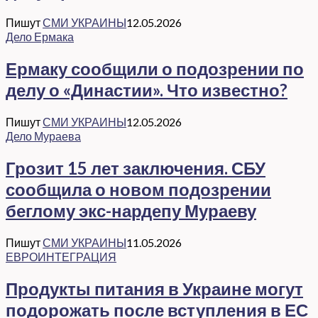
Пишут
СМИ УКРАИНЫ
12.05.2026
Дело Ермака
Ермаку сообщили о подозрении по
делу о «Династии». Что известно?
Пишут
СМИ УКРАИНЫ
12.05.2026
Дело Мураева
Грозит 15 лет заключения. СБУ
сообщила о новом подозрении
беглому экс-нардепу Мураеву
Пишут
СМИ УКРАИНЫ
11.05.2026
ЕВРОИНТЕГРАЦИЯ
Продукты питания в Украине могут
подорожать после вступления в ЕС