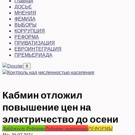
Главная
ДОСЬЄ
МНЕНИЯ
ФЕМИДА
ВЫБОРЫ
КОРРУПЦИЯ
РЕФОРМА
ПРИВАТИЗАЦИЯ
ЕВРОИНТЕГРАЦИЯ
ПРЕМЬЕРИАДА
X
Кабмин отложил
повышение цен на
электричество до осени
Дайджест Реформы
Реформа энергетики
РЕФОРМЫ
На:
29.07.2021