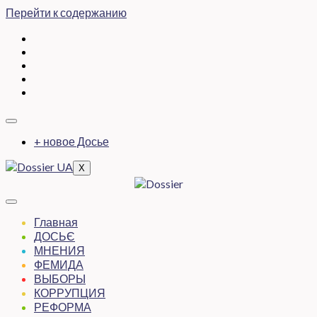
Перейти к содержанию
+ новое Досье
X
Главная
ДОСЬЄ
МНЕНИЯ
ФЕМИДА
ВЫБОРЫ
КОРРУПЦИЯ
РЕФОРМА