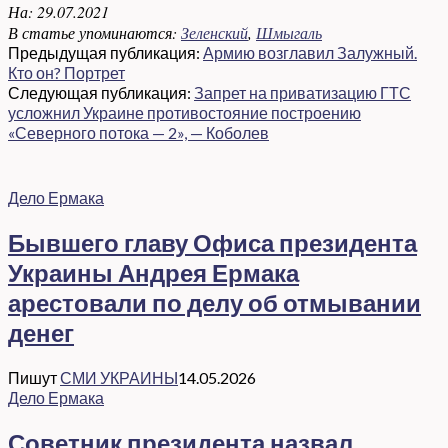
На:
29.07.2021
В статье упоминаются:
Зеленский
,
Шмыгаль
Предыдущая публикация:
Армию возглавил Залужный.
Кто он? Портрет
Следующая публикация:
Запрет на приватизацию ГТС
усложнил Украине противостояние построению
«Северного потока — 2», — Коболев
Дело Ермака
Бывшего главу Офиса президента
Украины Андрея Ермака
арестовали по делу об отмывании
денег
Пишут
СМИ УКРАИНЫ
14.05.2026
Дело Ермака
Советник президента назвал