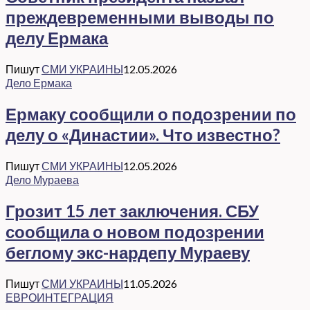
преждевременными выводы по
делу Ермака
Пишут
СМИ УКРАИНЫ
12.05.2026
Дело Ермака
Ермаку сообщили о подозрении по
делу о «Династии». Что известно?
Пишут
СМИ УКРАИНЫ
12.05.2026
Дело Мураева
Грозит 15 лет заключения. СБУ
сообщила о новом подозрении
беглому экс-нардепу Мураеву
Пишут
СМИ УКРАИНЫ
11.05.2026
ЕВРОИНТЕГРАЦИЯ