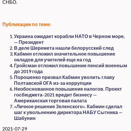
СНБО.
Публикации по теме:
Украина ожидает корабли НАТО в Черном море,
— Президент
В деле Шеремета нашли белорусский след
Кабмин отложил значительное повышение
окладов для учителей еще на год
Гройсман отложил повышение пенсий военным
до 2019 года
Порошенко призвал Кабмин уволить главу
Полтавской ОГА из-за коррупции
Необоснованное повышение налогов. Проект
госбюджета-2021 вредит бизнесу —
Американская торговая палата
«Личное решение Зеленского». Кабмин сделал
шаг к увольнению директора НАБУ Сытника —
Шабунин
2021-07-29