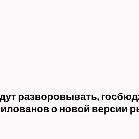
дут разворовывать, госбюд
илованов о новой версии р