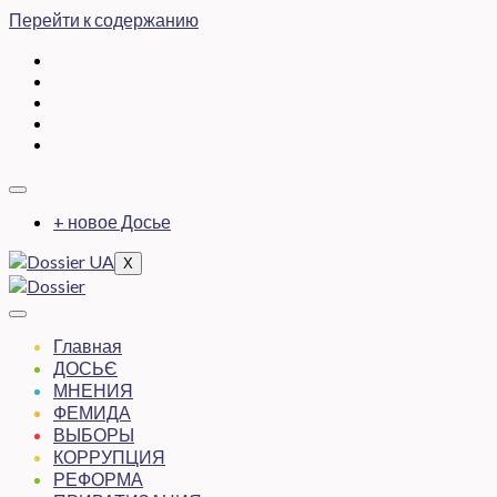
Перейти к содержанию
+ новое Досье
X
Главная
ДОСЬЄ
МНЕНИЯ
ФЕМИДА
ВЫБОРЫ
КОРРУПЦИЯ
РЕФОРМА