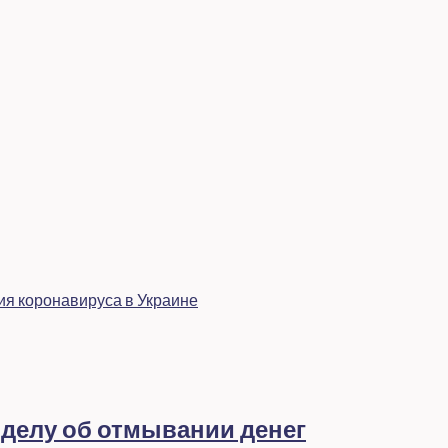
ия коронавируса в Украине
 делу об отмывании денег