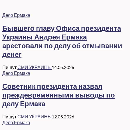
Дело Ермака
Бывшего главу Офиса президента
Украины Андрея Ермака
арестовали по делу об отмывании
денег
Пишут
СМИ УКРАИНЫ
14.05.2026
Дело Ермака
Советник президента назвал
преждевременными выводы по
делу Ермака
Пишут
СМИ УКРАИНЫ
12.05.2026
Дело Ермака