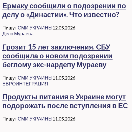
Ермаку сообщили о подозрении по
делу о «Династии». Что известно?
Пишут
СМИ УКРАИНЫ
12.05.2026
Дело Мураева
Грозит 15 лет заключения. СБУ
сообщила о новом подозрении
беглому экс-нардепу Мураеву
Пишут
СМИ УКРАИНЫ
11.05.2026
ЕВРОИНТЕГРАЦИЯ
Продукты питания в Украине могут
подорожать после вступления в ЕС
Пишут
СМИ УКРАИНЫ
11.05.2026