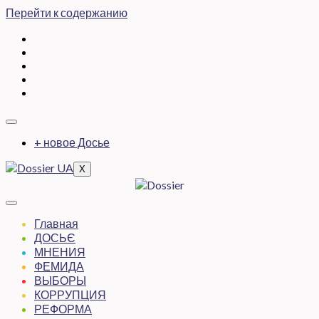
Перейти к содержанию
+ новое Досье
X
Главная
ДОСЬЄ
МНЕНИЯ
ФЕМИДА
ВЫБОРЫ
КОРРУПЦИЯ
РЕФОРМА