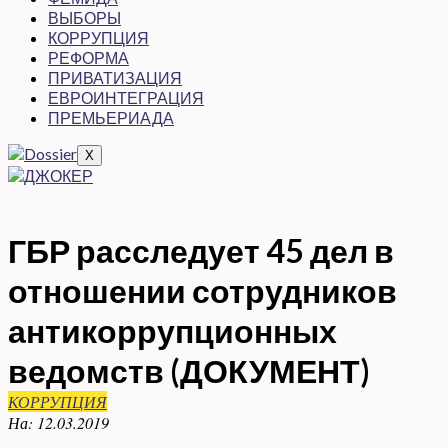
ВЫБОРЫ
КОРРУПЦИЯ
РЕФОРМА
ПРИВАТИЗАЦИЯ
ЕВРОИНТЕГРАЦИЯ
ПРЕМЬЕРИАДА
X
ГБР расследует 45 дел в
отношении сотрудников
антикоррупционных
ведомств (ДОКУМЕНТ)
КОРРУПЦИЯ
На:
12.03.2019