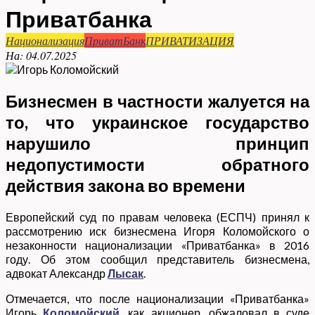
Приватбанка
Национализация
ПриватБанк
ПРИВАТИЗАЦИЯ
На:
04.07.2025
Бизнесмен в частности жалуется на
то, что украинское государство
нарушило принцип
недопустимости обратного
действия закона во времени
Европейский суд по правам человека (ЕСПЧ) принял к
рассмотрению иск бизнесмена Игоря Коломойского о
незаконности национализации «Приватбанка» в 2016
году. Об этом сообщил представитель бизнесмена,
адвокат Александр
Лысак
.
Отмечается, что после национализации «Приватбанка»
Игорь
Коломойский
, как акционер, обжаловал в суде