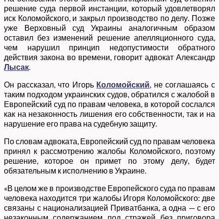
решение суда первой инстанции, который удовлетворял
иск Коломойского, и закрыл производство по делу. Позже
уже Верховный суд Украины аналогичным образом
оставил без изменений решение апелляционного суда,
чем нарушил принцип недопустимости обратного
действия закона во времени, говорит адвокат Александр
Лысак
.
Он рассказал, что Игорь
Коломойский
, не соглашаясь с
таким подходом украинских судов, обратился с жалобой в
Европейский суд по правам человека, в которой сослался
как на незаконность лишения его собственности, так и на
нарушение его права на судебную защиту.
По словам адвоката, Европейский суд по правам человека
принял к рассмотрению жалобы Коломойского, поэтому
решение, которое он примет по этому делу, будет
обязательным к исполнению в Украине.
«В целом же в производстве Европейского суда по правам
человека находится три жалобы Игоря Коломойского: две
связаны с национализацией Приватбанка, а одна — с его
незаконным содержанием под стражей без приговора