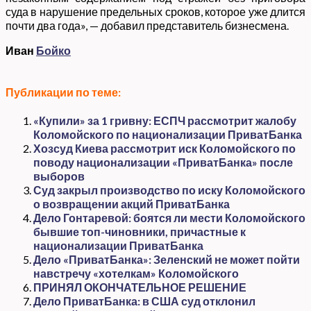
суда в нарушение предельных сроков, которое уже длится
почти два года», — добавил представитель бизнесмена.
Иван
Бойко
Публикации по теме:
«Купили» за 1 гривну: ЕСПЧ рассмотрит жалобу
Коломойского по национализации ПриватБанка
Хозсуд Киева рассмотрит иск Коломойского по
поводу национализации «ПриватБанка» после
выборов
Суд закрыл производство по иску Коломойского
о возвращении акций ПриватБанка
Дело Гонтаревой: боятся ли мести Коломойского
бывшие топ-чиновники, причастные к
национализации ПриватБанка
Дело «ПриватБанка»: Зеленский не может пойти
навстречу «хотелкам» Коломойского
ПРИНЯЛ ОКОНЧАТЕЛЬНОЕ РЕШЕНИЕ
Дело ПриватБанка: в США суд отклонил