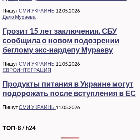
Пишут
СМИ УКРАИНЫ
12.05.2026
Дело Мураева
Грозит 15 лет заключения. СБУ
сообщила о новом подозрении
беглому экс-нардепу Мураеву
Пишут
СМИ УКРАИНЫ
11.05.2026
ЕВРОИНТЕГРАЦИЯ
Продукты питания в Украине могут
подорожать после вступления в ЕС
Пишут
СМИ УКРАИНЫ
11.05.2026
ТОП-8 / h24