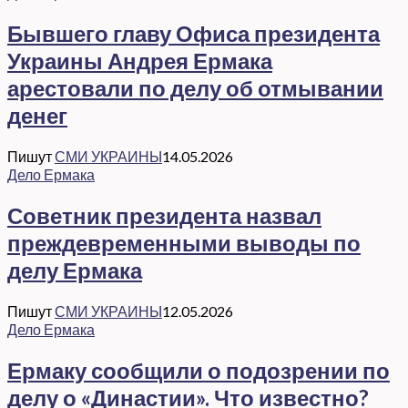
Бывшего главу Офиса президента
Украины Андрея Ермака
арестовали по делу об отмывании
денег
Пишут
СМИ УКРАИНЫ
14.05.2026
Дело Ермака
Советник президента назвал
преждевременными выводы по
делу Ермака
Пишут
СМИ УКРАИНЫ
12.05.2026
Дело Ермака
Ермаку сообщили о подозрении по
делу о «Династии». Что известно?