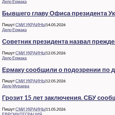
Дело Ермака
Бывшего главу Офиса президента Ук
Пишут
СМИ УКРАИНЫ
14.05.2026
Дело Ермака
Советник президента назвал прежд
Пишут
СМИ УКРАИНЫ
12.05.2026
Дело Ермака
Ермаку сообщили о подозрении по де
Пишут
СМИ УКРАИНЫ
12.05.2026
Дело Мураева
Грозит 15 лет заключения. СБУ соо
Пишут
СМИ УКРАИНЫ
11.05.2026
ЕВРОИНТЕГРАЦИЯ