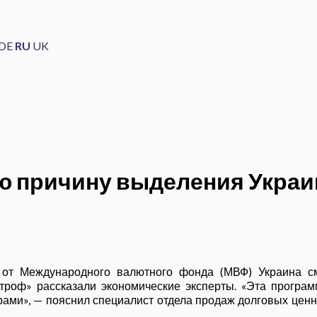
DE
RU
UK
ю причину выделения Укра
 от Международного валютного фонда (МВФ) Украина см
строф» рассказали экономические эксперты. «Эта програм
ми», — пояснил специалист отдела продаж долговых ценн