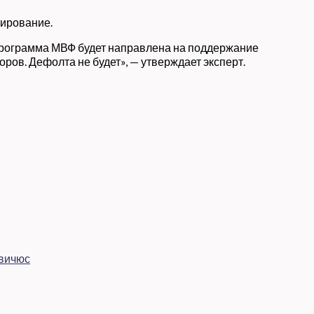
сирование.
 программа МВФ будет направлена на поддержание
ров. Дефолта не будет», — утверждает эксперт.
явичюс