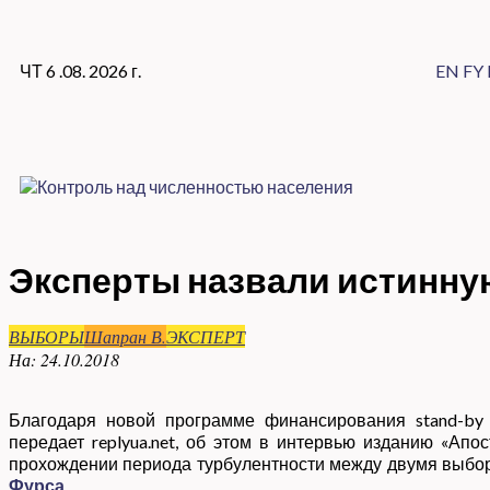
ЧТ 6 .08. 2026 г.
EN
FY
Эксперты назвали истинну
ВЫБОРЫ
Шапран В.
ЭКСПЕРТ
На:
24.10.2018
Благодаря новой программе финансирования stand-by
передает replyua.net, об этом в интервью изданию «Апо
прохождении периода турбулентности между двумя выбора
Фурса
.