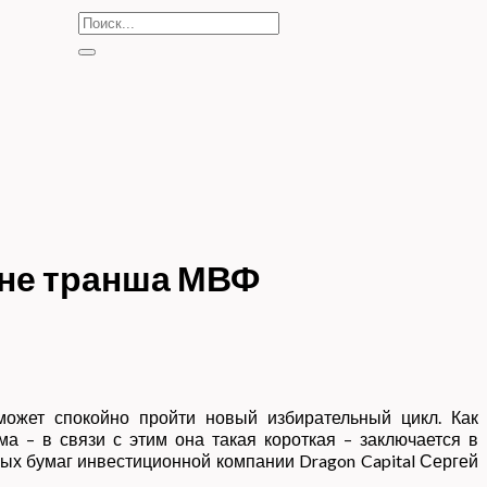
ине транша МВФ
ожет спокойно пройти новый избирательный цикл. Как
ма – в связи с этим она такая короткая – заключается в
ых бумаг инвестиционной компании Dragon Capital Сергей