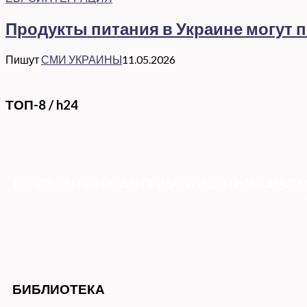
Продукты питания в Украине могут 
Пишут
СМИ УКРАИНЫ
11.05.2026
ТОП-8 / h24
КОРУПЦІЯ
|
РЕФОРМИ
|
ПРИВАТИЗАЦІЯ
|
НАЦІОНАЛІЗ
БИБЛИОТЕКА