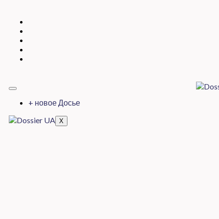
+ новое Досье
X