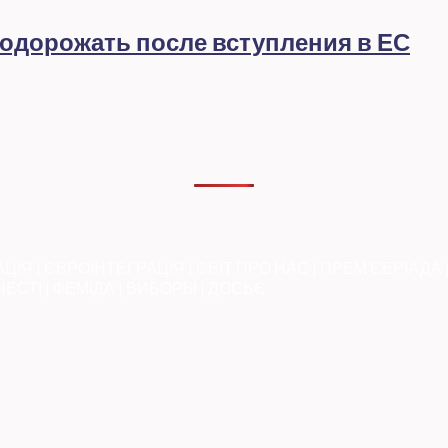
подорожать после вступления в ЕС
АЦІЯ
|
ЄВРОІНТЕГРАЦІЯ
|
СВІТ ПРО НАС
|
ПРЕМ’ЄЕРІАДА
ЧЕСТІ
|
ФЕМІДА
|
ВИБОРЫ
|
ДОСЬЄ