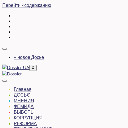
Перейти к содержанию
+ новое Досье
X
Главная
ДОСЬЄ
МНЕНИЯ
ФЕМИДА
ВЫБОРЫ
КОРРУПЦИЯ
РЕФОРМА