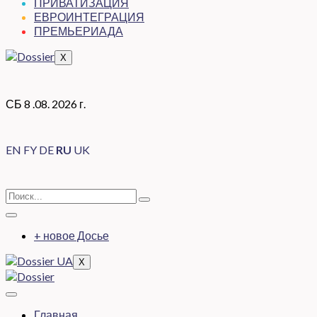
ПРИВАТИЗАЦИЯ
ЕВРОИНТЕГРАЦИЯ
ПРЕМЬЕРИАДА
X
СБ 8 .08. 2026 г.
EN
FY
DE
RU
UK
+ новое Досье
X
Главная