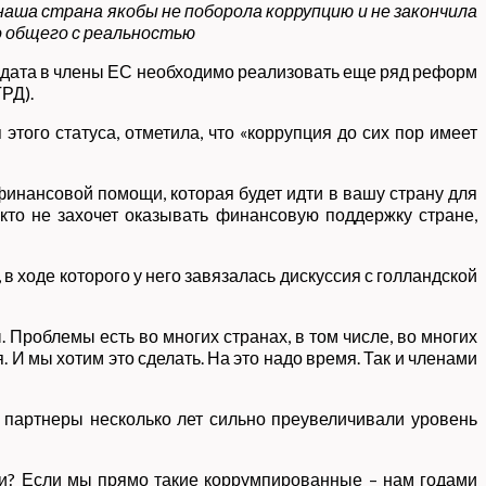
аша страна якобы не поборола коррупцию и не закончила
о общего с реальностью
дидата в члены ЕС необходимо реализовать еще ряд реформ
РД).
того статуса, отметила, что «коррупция до сих пор имеет
финансовой помощи, которая будет идти в вашу страну для
кто не захочет оказывать финансовую поддержку стране,
 ходе которого у него завязалась дискуссия с голландской
. Проблемы есть во многих странах, в том числе, во многих
 И мы хотим это сделать. На это надо время. Так и членами
 партнеры несколько лет сильно преувеличивали уровень
ски? Если мы прямо такие коррумпированные – нам годами