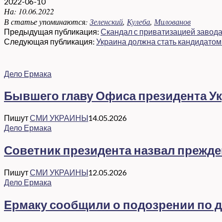
2022-06-10
На:
10.06.2022
В статье упоминаются:
Зеленский
,
Кулеба
,
Милованов
Предыдущая публикация:
Скандал с приватизацией завод
Следующая публикация:
Украина должна стать кандидатом
Дело Ермака
Бывшего главу Офиса президента Ук
Пишут
СМИ УКРАИНЫ
14.05.2026
Дело Ермака
Советник президента назвал прежд
Пишут
СМИ УКРАИНЫ
12.05.2026
Дело Ермака
Ермаку сообщили о подозрении по де