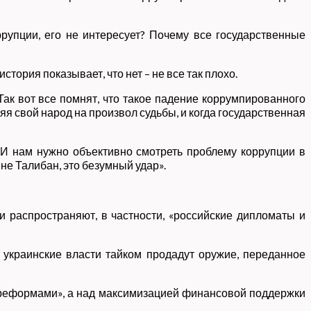
ррупции, его не интересует? Почему все государственные
тория показывает, что нет – не все так плохо.
ак вот все помнят, что такое падение коррумпированного
я свой народ на произвол судьбы, и когда государственная
 И нам нужно объективно смотреть проблему коррупции в
 не Талибан, это безумный удар».
и распространяют, в частности, «российские дипломаты и
 украинские власти тайком продадут оружие, переданное
д реформами», а над максимизацией финансовой поддержки