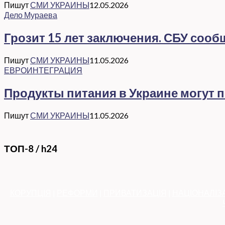
Пишут
СМИ УКРАИНЫ
12.05.2026
Дело Мураева
Грозит 15 лет заключения. СБУ соо
Пишут
СМИ УКРАИНЫ
11.05.2026
ЕВРОИНТЕГРАЦИЯ
Продукты питания в Украине могут 
Пишут
СМИ УКРАИНЫ
11.05.2026
ТОП-8 / h24
КОРУПЦІЯ
|
РЕФОРМИ
|
ПРИВАТИЗАЦІЯ
|
НАЦІОНАЛІЗ