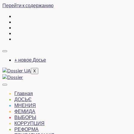
Перейти к содержанию
+ новое Досье
X
Главная
ДОСЬЄ
МНЕНИЯ
ФЕМИДА
ВЫБОРЫ
КОРРУПЦИЯ
РЕФОРМА