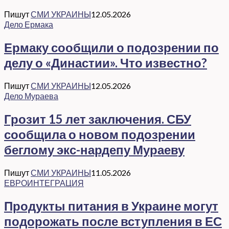
Пишут
СМИ УКРАИНЫ
12.05.2026
Дело Ермака
Ермаку сообщили о подозрении по
делу о «Династии». Что известно?
Пишут
СМИ УКРАИНЫ
12.05.2026
Дело Мураева
Грозит 15 лет заключения. СБУ
сообщила о новом подозрении
беглому экс-нардепу Мураеву
Пишут
СМИ УКРАИНЫ
11.05.2026
ЕВРОИНТЕГРАЦИЯ
Продукты питания в Украине могут
подорожать после вступления в ЕС