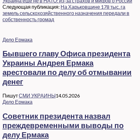
Украина еще не в НАТО: из-за страхов и мифов о России
Следующая публикация:
На Харьковщине 178 тыс. га
земель сельскохозяйственного назначения передали в
собственность громад
Дело Ермака
Бывшего главу Офиса президента
Украины Андрея Ермака
арестовали по делу об отмывании
денег
Пишут
СМИ УКРАИНЫ
14.05.2026
Дело Ермака
Советник президента назвал
преждевременными выводы по
делу Ермака