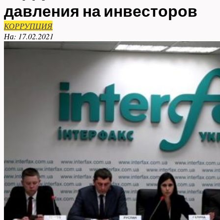
давления на инвесторов
КОРРУПЦИЯ
На:
17.02.2021