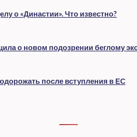
лу о «Династии». Что известно?
бщила о новом подозрении беглому эк
подорожать после вступления в ЕС