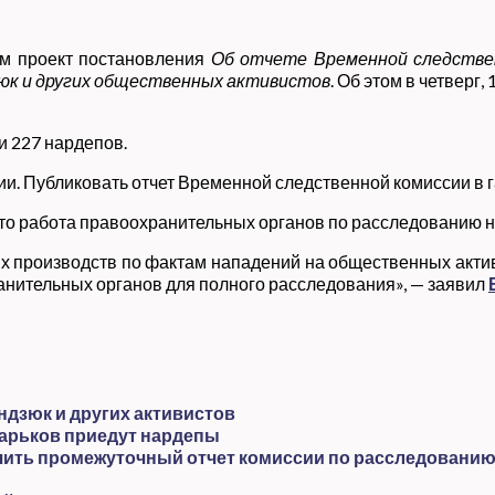
ом проект постановления
Об отчете Временной следствен
зюк и других общественных активистов
. Об этом в четверг
и 227 нардепов.
 Публиковать отчет Временной следственной комиссии в газ
что работа правоохранительных органов по расследованию н
 производств по фактам нападений на общественных актив
анительных органов для полного расследования», — заявил
ндзюк и других активистов
Харьков приедут нардепы
учить промежуточный отчет комиссии по расследованию