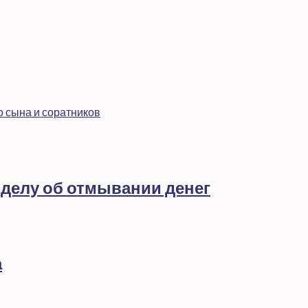
о сына и соратников
 делу об отмывании денег
а