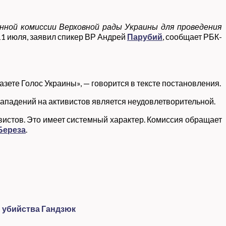
ной комиссии Верховной рады Украины для проведения
, 11 июля, заявил спикер ВР Андрей
Парубий
, сообщает РБК-
ете Голос Украины», — говорится в тексте постановления.
ападений на активистов является неудовлетворительной.
истов. Это имеет системный характер. Комиссия обращает
Береза
.
 убийства Гандзюк