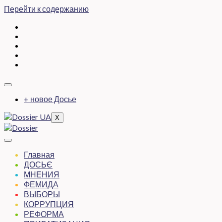
Перейти к содержанию
+ новое Досье
X
Главная
ДОСЬЄ
МНЕНИЯ
ФЕМИДА
ВЫБОРЫ
КОРРУПЦИЯ
РЕФОРМА