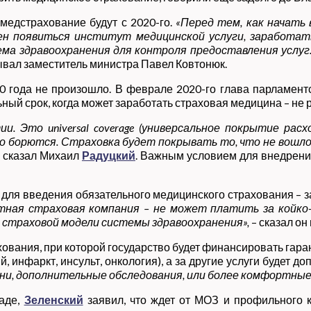
 медстрахование будут с 2020-го.
«Перед тем, как начать
жен появиться институт медицинской услуги, заработат
ма здравоохранения для контроля предоставления услуг.
зывал заместитель министра Павел Ковтонюк.
20 года не произошло. В феврале 2020-го глава парламент
ый срок, когда может заработать страховая медицина – не 
. Это universal coverage (универсальное покрытие ра
его борются. Страховка будет покрывать то, что не вош
 – сказал Михаил
Радуцкий
. Важным условием для внедрения
 для введения обязательного медицинского страхования –
тная страховая компания – не может платить за койко
ю страховой модели системы здравоохранения»,
– сказал он
ования, при которой государство будет финансировать гара
 инфаркт, инсульт, онкология), а за другие услуги будет д
зни, дополнительные обследования, или более комфортные
раде,
Зеленский
заявил, что ждет от МОЗ и профильного 