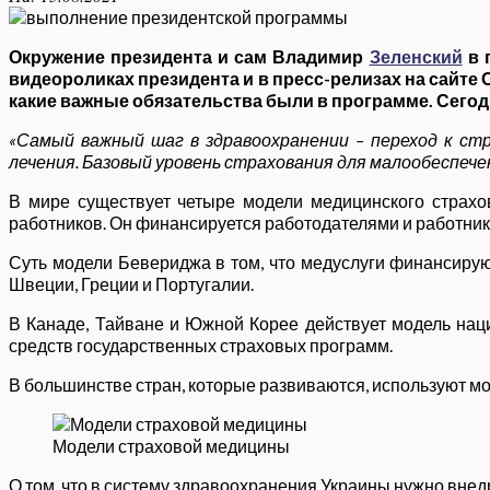
Окружение президента и сам Владимир
Зеленский
в 
видеороликах президента и в пресс-релизах на сайте 
какие важные обязательства были в программе. Сего
«Самый важный шаг в здравоохранении – переход к стр
лечения. Базовый уровень страхования для малообеспечен
В мире существует четыре модели медицинского страхо
работников. Он финансируется работодателями и работника
Суть модели Бевериджа в том, что медуслуги финансируют
Швеции, Греции и Португалии.
В Канаде, Тайване и Южной Корее действует модель нац
средств государственных страховых программ.
В большинстве стран, которые развиваются, используют мо
Модели страховой медицины
О том, что в систему здравоохранения Украины нужно внед