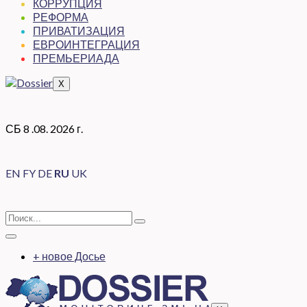
КОРРУПЦИЯ
РЕФОРМА
ПРИВАТИЗАЦИЯ
ЕВРОИНТЕГРАЦИЯ
ПРЕМЬЕРИАДА
X
СБ 8 .08. 2026 г.
EN
FY
DE
RU
UK
+ новое Досье