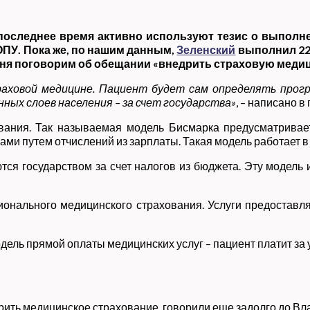
последнее время активно используют тезис о выполн
ОПУ. Пока же, по нашим данным,
Зеленский
выполнил 22
дня поговорим об обещании «внедрить страховую медиц
аховой медицине. Пациент будет сам определять прогр
ных слоев населения – за счет государства»
, – написано 
вания. Так называемая модель Бисмарка предусматривает
ми путем отчислений из зарплаты. Такая модель работает в
ся государством за счет налогов из бюджета. Эту модель
ионального медицинского страхования. Услуги предоставл
дель прямой оплаты медицинских услуг – пациент платит за
рить медицинское страхование, говорили еще задолго до Вл