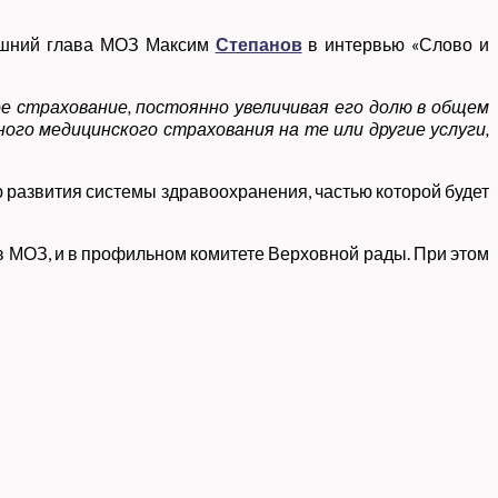
гдашний глава МОЗ Максим
Степанов
в интервью «Слово и
 страхование, постоянно увеличивая его долю в общем
ого медицинского страхования на те или другие услуги,
 развития системы здравоохранения, частью которой будет
 в МОЗ, и в профильном комитете Верховной рады. При этом