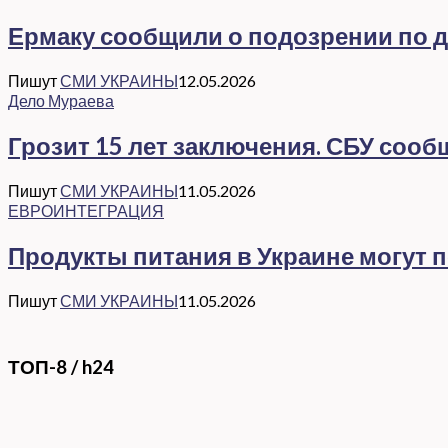
Ермаку сообщили о подозрении по де
Пишут
СМИ УКРАИНЫ
12.05.2026
Дело Мураева
Грозит 15 лет заключения. СБУ соо
Пишут
СМИ УКРАИНЫ
11.05.2026
ЕВРОИНТЕГРАЦИЯ
Продукты питания в Украине могут 
Пишут
СМИ УКРАИНЫ
11.05.2026
ТОП-8 / h24