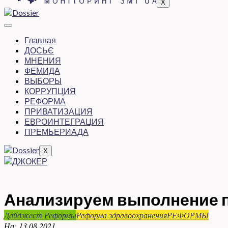
X
Главная
ДОСЬЄ
МНЕНИЯ
ФЕМИДА
ВЫБОРЫ
КОРРУПЦИЯ
РЕФОРМА
ПРИВАТИЗАЦИЯ
ЕВРОИНТЕГРАЦИЯ
ПРЕМЬЕРИАДА
X
Анализируем выполнение п
Дайджест Реформы
Реформа здравоохранения
РЕФОРМЫ
На:
13.08.2021