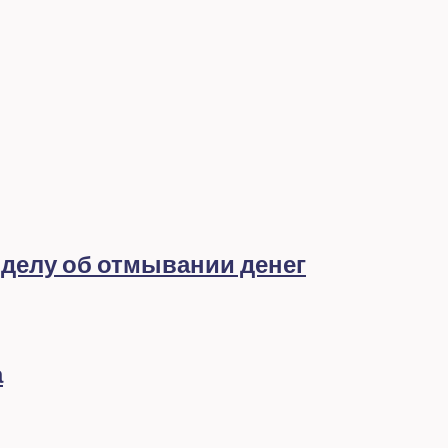
 делу об отмывании денег
а