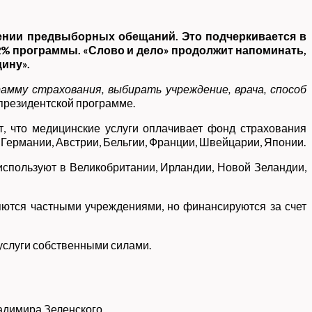
ении предвыборных обещаний. Это подчеркивается в
% программы. «Слово и дело» продолжит напоминать,
ину».
амму страхования, выбирать учреждение, врача, способ
в президентской программе.
, что медицинские услуги оплачивает фонд страхования
 Германии, Австрии, Бельгии, Франции, Швейцарии, Японии.
 используют в Великобритании, Ирландии, Новой Зеландии,
яются частными учреждениями, но финансируются за счет
 услуги собственными силами.
адимира Зеленского.