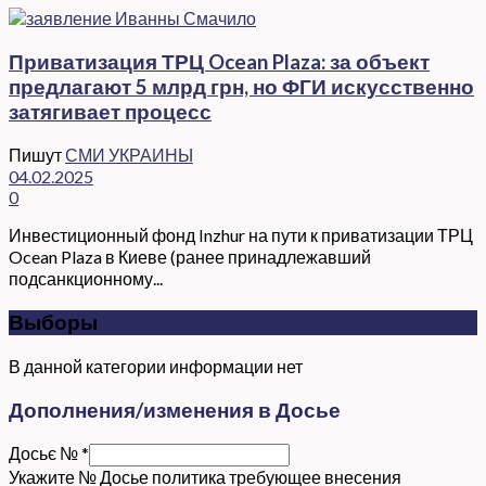
Приватизация ТРЦ Ocean Plaza: за объект
предлагают 5 млрд грн, но ФГИ искусственно
затягивает процесс
Пишут
СМИ УКРАИНЫ
04.02.2025
0
Инвестиционный фонд Inzhur на пути к приватизации ТРЦ
Ocean Plaza в Киеве (ранее принадлежавший
подсанкционному...
Выборы
В данной категории информации нет
Дополнения/изменения в Досье
Досьє №
*
Укажите № Досье политика требующее внесения