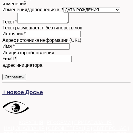
изменений
Изменения/дополнения в:
*
Текст
*
Текст размещается без гиперссылок
Источник
*
Адрес источника информации (URL)
Имя
*
Инициатор обновления
Email
*
адрес инициатора
Отправить
+ новое Досье
КОРУПЦІЯ
|
РЕФОРМИ
|
ПРИВАТИЗАЦІЯ
|
НАЦІОНАЛІЗАЦІЯ
|
ЄВРОІНТЕГРАЦІЯ
|
СВІТ ПРО НАС
|