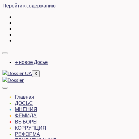
Перейти к содержанию
+ новое Досье
X
Главная
ДОСЬЄ
МНЕНИЯ
ФЕМИДА
ВЫБОРЫ
КОРРУПЦИЯ
РЕФОРМА