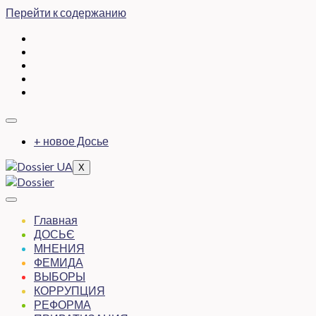
Перейти к содержанию
+ новое Досье
X
Главная
ДОСЬЄ
МНЕНИЯ
ФЕМИДА
ВЫБОРЫ
КОРРУПЦИЯ
РЕФОРМА