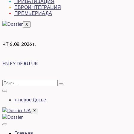
ПРИВАТИЗАЦИЯ
ЕВРОИНТЕГРАЦИЯ
ПРЕМЬЕРИАДА
X
ЧТ 6 .08. 2026 г.
EN
FY
DE
RU
UK
+ новое Досье
X
Главная