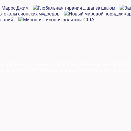
 українських ЗМІ — мають зворотне посилання на матеріал
власникам. Адміністрація сайту відповідальності за зміст 