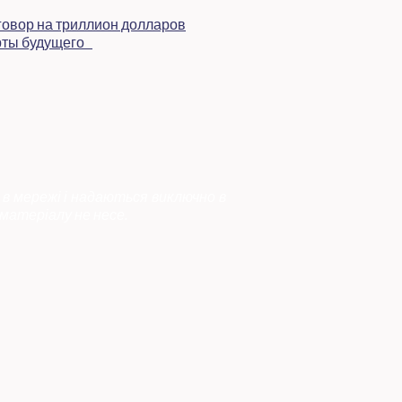
 в мережі і надаються виключно в
матеріалу не несе.