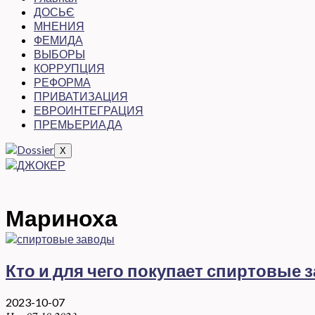
ДОСЬЄ
МНЕНИЯ
ФЕМИДА
ВЫБОРЫ
КОРРУПЦИЯ
РЕФОРМА
ПРИВАТИЗАЦИЯ
ЕВРОИНТЕГРАЦИЯ
ПРЕМЬЕРИАДА
X
Мариноха
Кто и для чего покупает спиртовые 
2023-10-07