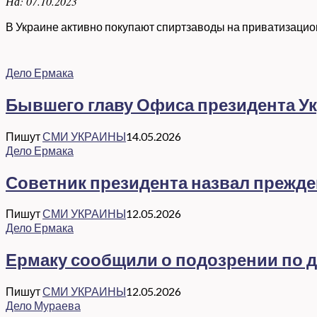
На:
07.10.2023
В Украине активно покупают спиртзаводы на приватизацион
Дело Ермака
Бывшего главу Офиса президента Ук
Пишут
СМИ УКРАИНЫ
14.05.2026
Дело Ермака
Советник президента назвал прежд
Пишут
СМИ УКРАИНЫ
12.05.2026
Дело Ермака
Ермаку сообщили о подозрении по де
Пишут
СМИ УКРАИНЫ
12.05.2026
Дело Мураева