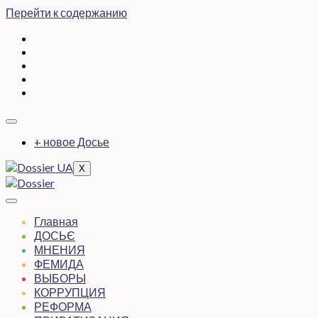
Перейти к содержанию
+ новое Досье
X
Главная
ДОСЬЄ
МНЕНИЯ
ФЕМИДА
ВЫБОРЫ
КОРРУПЦИЯ
РЕФОРМА