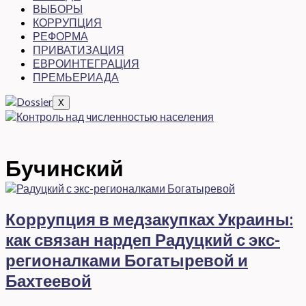
ВЫБОРЫ
КОРРУПЦИЯ
РЕФОРМА
ПРИВАТИЗАЦИЯ
ЕВРОИНТЕГРАЦИЯ
ПРЕМЬЕРИАДА
X
Бучинский
Коррупция в медзакупках Украины:
как связан нардеп Радуцкий с экс-
регионалками Богатыревой и
Бахтеевой