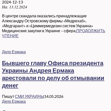
2024-12-13
На:
13.12.2024
В центре скандала оказались принадлежащие
Александру Островскому фирмы «Медрехаб»,
«Медгарант» и «Циммермедизин систем Украина»
Медицинские закупки в Украине – сфера,
ПРОДОЛЖИТЬ
ЧТЕНИЕ
Дело Ермака
Бывшего главу Офиса президента
Украины Андрея Ермака
арестовали по делу об отмывании
денег
Пишут
СМИ УКРАИНЫ
14.05.2026
Дело Ермака